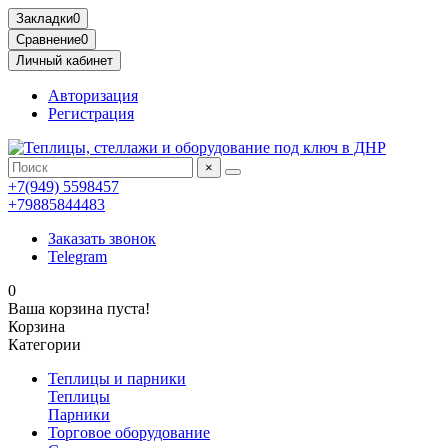
Закладки
0
Сравнение
0
Личный кабинет
Авторизация
Регистрация
×
+7(949) 5598457
+79885844483
Заказать звонок
Telegram
0
Ваша корзина пуста!
Корзина
Категории
Теплицы и парники
Теплицы
Парники
Торговое оборудование