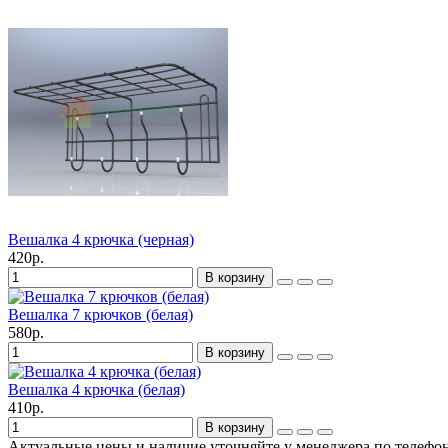
Вешалка 4 крючка (черная)
420р.
В корзину
Вешалка 7 крючков (белая)
580р.
В корзину
Вешалка 4 крючка (белая)
410р.
В корзину
Актуальные цены и наличие уточняйте у менеджера по телефон