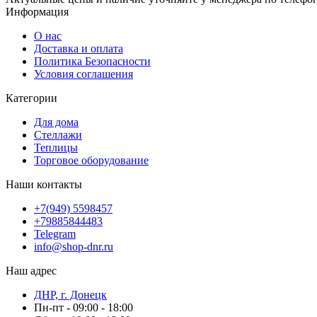
Информация
О нас
Доставка и оплата
Политика Безопасности
Условия соглашения
Категории
Для дома
Стеллажи
Теплицы
Торговое оборудование
Наши контакты
+7(949) 5598457
+79885844483
Telegram
info@shop-dnr.ru
Наш адрес
ДНР, г. Донецк
Пн-пт - 09:00 - 18:00