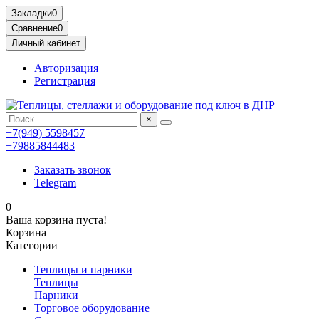
Закладки
0
Сравнение
0
Личный кабинет
Авторизация
Регистрация
×
+7(949) 5598457
+79885844483
Заказать звонок
Telegram
0
Ваша корзина пуста!
Корзина
Категории
Теплицы и парники
Теплицы
Парники
Торговое оборудование