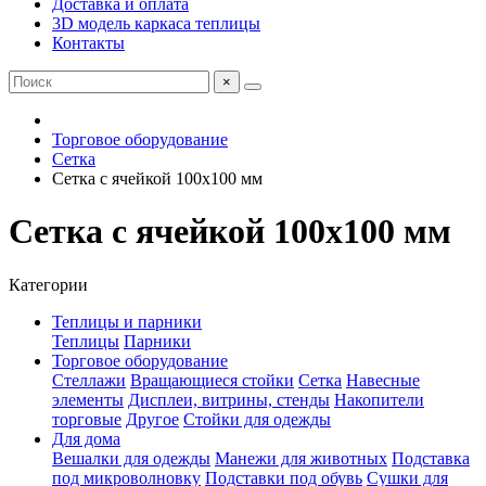
Доставка и оплата
3D модель каркаса теплицы
Контакты
×
Торговое оборудование
Сетка
Сетка с ячейкой 100х100 мм
Сетка с ячейкой 100х100 мм
Категории
Теплицы и парники
Теплицы
Парники
Торговое оборудование
Стеллажи
Вращающиеся стойки
Сетка
Навесные
элементы
Дисплеи, витрины, стенды
Накопители
торговые
Другое
Стойки для одежды
Для дома
Вешалки для одежды
Манежи для животных
Подставка
под микроволновку
Подставки под обувь
Сушки для