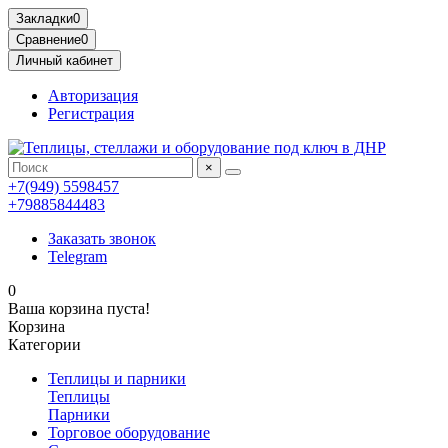
Закладки
0
Сравнение
0
Личный кабинет
Авторизация
Регистрация
×
+7(949) 5598457
+79885844483
Заказать звонок
Telegram
0
Ваша корзина пуста!
Корзина
Категории
Теплицы и парники
Теплицы
Парники
Торговое оборудование