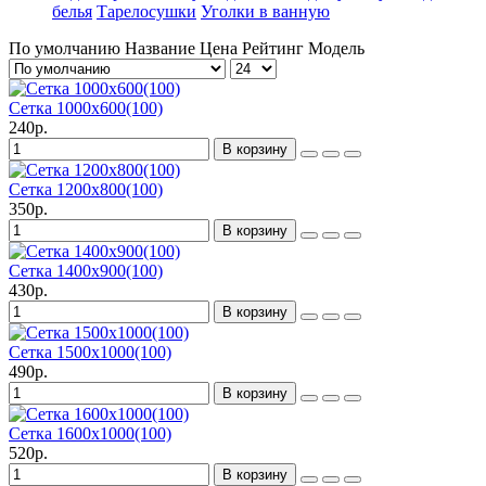
белья
Тарелосушки
Уголки в ванную
По умолчанию
Название
Цена
Рейтинг
Модель
Сетка 1000х600(100)
240р.
В корзину
Сетка 1200х800(100)
350р.
В корзину
Сетка 1400х900(100)
430р.
В корзину
Сетка 1500х1000(100)
490р.
В корзину
Сетка 1600х1000(100)
520р.
В корзину