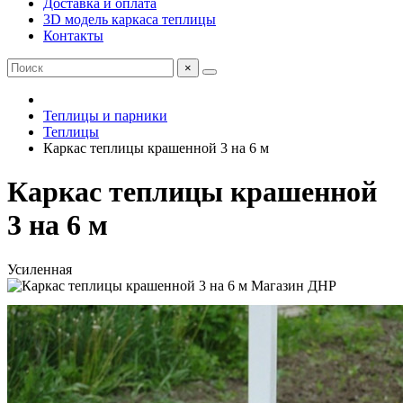
Доставка и оплата
3D модель каркаса теплицы
Контакты
×
Теплицы и парники
Теплицы
Каркас теплицы крашенной 3 на 6 м
Каркас теплицы крашенной
3 на 6 м
Усиленная