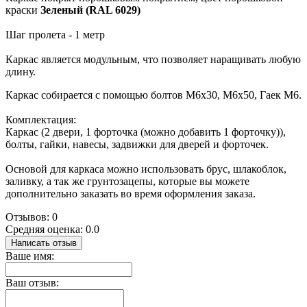
краски
Зеленый (RAL 6029)
Шаг пролета - 1 метр
Каркас является модульным, что позволяет наращивать любую
длину.
Каркас собирается с помощью болтов М6х30, М6х50, Гаек М6.
Комплектация:
Каркас (2 двери, 1 форточка (можно добавить 1 форточку)),
болты, гайки, навесы, задвижки для дверей и форточек.
Основой для каркаса можно использовать брус, шлакоблок,
заливку, а так же грунтозацепы, которые вы можете
дополнительно заказать во время оформления заказа.
Отзывов: 0
Средняя оценка: 0.0
Написать отзыв
Ваше имя:
Ваш отзыв: