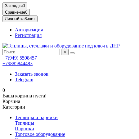
Закладки
0
Сравнение
0
Личный кабинет
Авторизация
Регистрация
×
+7(949) 5598457
+79885844483
Заказать звонок
Telegram
0
Ваша корзина пуста!
Корзина
Категории
Теплицы и парники
Теплицы
Парники
Торговое оборудование