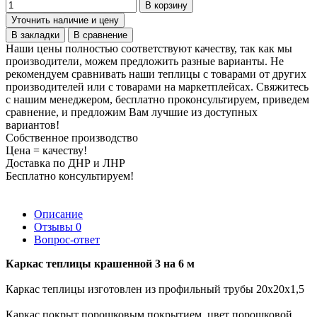
В корзину
Уточнить наличие и цену
В закладки
В сравнение
Наши цены полностью соответствуют качеству, так как мы
производители, можем предложить разные варианты. Не
рекомендуем сравнивать наши теплицы с товарами от других
производителей или с товарами на маркетплейсах. Свяжитесь
с нашим менеджером, бесплатно проконсультируем, приведем
сравнение, и предложим Вам лучшие из доступных
вариантов!
Собственное производство
Цена = качеству!
Доставка по ДНР и ЛНР
Бесплатно консультируем!
Описание
Отзывы
0
Вопрос-ответ
Каркас теплицы крашенной 3 на 6 м
Каркас теплицы изготовлен из профильный трубы 20х20х1,5
Каркас покрыт порошковым покрытием, цвет порошковой