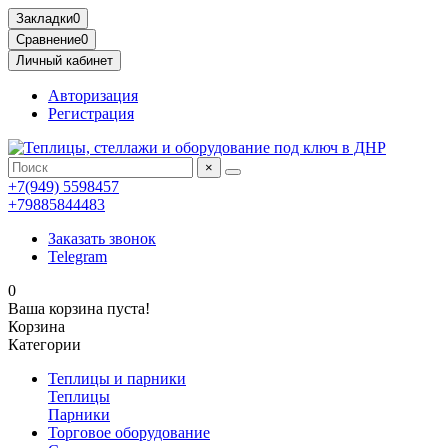
Закладки
0
Сравнение
0
Личный кабинет
Авторизация
Регистрация
×
+7(949) 5598457
+79885844483
Заказать звонок
Telegram
0
Ваша корзина пуста!
Корзина
Категории
Теплицы и парники
Теплицы
Парники
Торговое оборудование