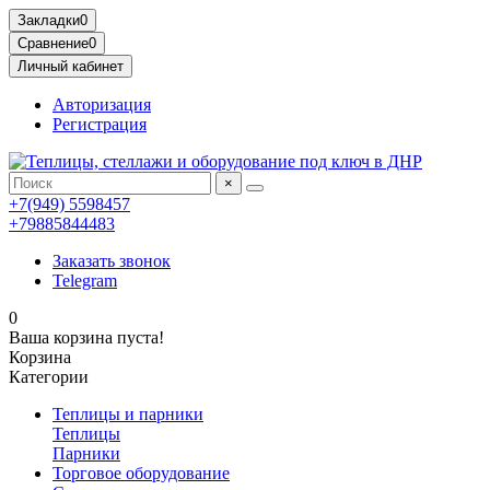
Закладки
0
Сравнение
0
Личный кабинет
Авторизация
Регистрация
×
+7(949) 5598457
+79885844483
Заказать звонок
Telegram
0
Ваша корзина пуста!
Корзина
Категории
Теплицы и парники
Теплицы
Парники
Торговое оборудование