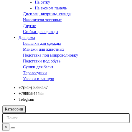
На сетку
На эконом панель
Дисплеи, витрины, стенды
Накопители торговые
Другое
Стойки для одежды
Для дома
Вешалки для одежды
Манежи для животных
Подставка под микроволновку
Подставки под обувь
Сушки для белья
Тарелосушки
Уголки в ванную
+7(949) 5598457
+79885844483
Telegram
Категории
×