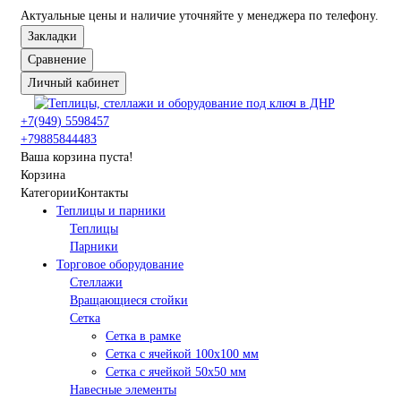
Актуальные цены и наличие уточняйте у менеджера по телефону.
Закладки
Сравнение
Личный кабинет
+7(949) 5598457
+79885844483
Ваша корзина пуста!
Корзина
Категории
Контакты
Теплицы и парники
Теплицы
Парники
Торговое оборудование
Стеллажи
Вращающиеся стойки
Сетка
Сетка в рамке
Сетка с ячейкой 100х100 мм
Сетка с ячейкой 50х50 мм
Навесные элементы