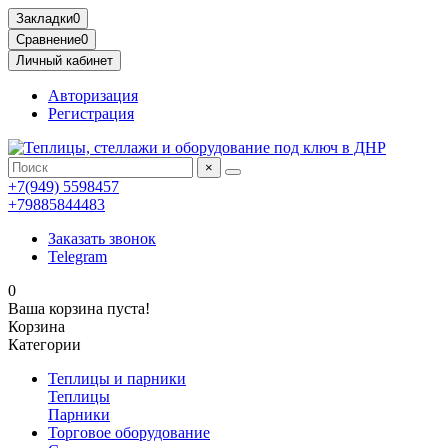
Закладки
0
Сравнение
0
Личный кабинет
Авторизация
Регистрация
×
+7(949) 5598457
+79885844483
Заказать звонок
Telegram
0
Ваша корзина пуста!
Корзина
Категории
Теплицы и парники
Теплицы
Парники
Торговое оборудование