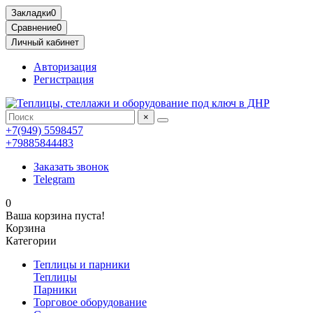
Закладки
0
Сравнение
0
Личный кабинет
Авторизация
Регистрация
×
+7(949) 5598457
+79885844483
Заказать звонок
Telegram
0
Ваша корзина пуста!
Корзина
Категории
Теплицы и парники
Теплицы
Парники
Торговое оборудование